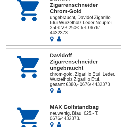
Zigarrenschneider
Chrom-Gold
ungebraucht, Davidof Zigarillo
Etui Wurzelholz Leder Neuprei
350€ VB 250€ Tel.:0676/
4432373
Davidoff
Zigarrenschneider
ungebraucht
chrom-gold, Zigarillo Etui, Leder,
Wurzelholz Zigarillo Etui,
gesamt €380,- 0676/ 4432373
MAX Golfstandbag
neuwertig, Blau, €25,- T.
0676/4432373.