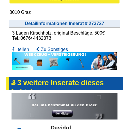
8010 Graz
Detailinformationen Inserat # 273727
3 Lagen Kirschholz, original Beschläge, 500€
Tel.:0676/ 4432373
teilen
Zu Sonstiges
3 weitere Inserate dieses
Anbieters
Davidof