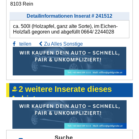
8103 Rein
Detailinformationen Inserat # 241512
ca. 500l (Holzapfel, ganz alte Sorte), im Eichen-
Holzfaß gegoren und abgefüllt 0664/ 2244028
teilen
Zu Alles Sonstige
2 weitere Inserate dieses
Anbieters
Suche