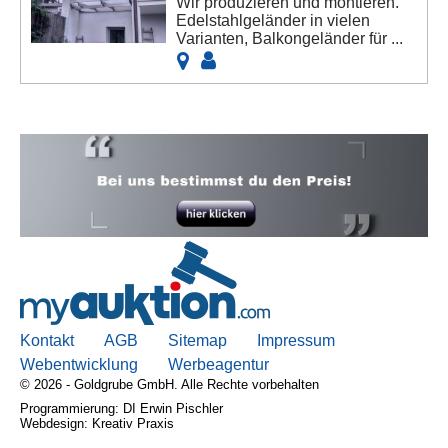
Wir produzieren und montieren.
Edelstahlgeländer in vielen
Varianten, Balkongeländer für ...
Kontakt
AGB
Sitemap
Impressum
Webentwicklung
Werbeagentur
© 2026 - Goldgrube GmbH. Alle Rechte vorbehalten
Programmierung: DI Erwin Pischler
Webdesign: Kreativ Praxis