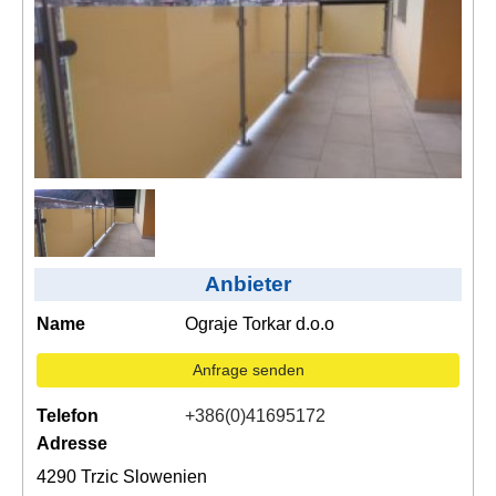
Kontakt
AGB, Nutzungsbedingungen
Impressum
Anbieter
Name
Ograje Torkar d.o.o
Anfrage senden
Telefon
+386(0)41695172
Adresse
4290 Trzic Slowenien