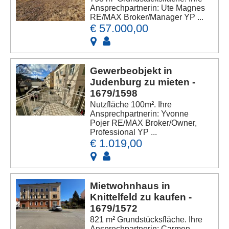
Ansprechpartnerin: Ute Magnes
RE/MAX Broker/Manager YP ...
€ 57.000,00
Gewerbeobjekt in
Judenburg zu mieten -
1679/1598
Nutzfläche 100m². Ihre
Ansprechpartnerin: Yvonne
Pojer RE/MAX Broker/Owner,
Professional YP ...
€ 1.019,00
Mietwohnhaus in
Knittelfeld zu kaufen -
1679/1572
821 m² Grundstücksfläche. Ihre
Ansprechpartnerin: Carmen