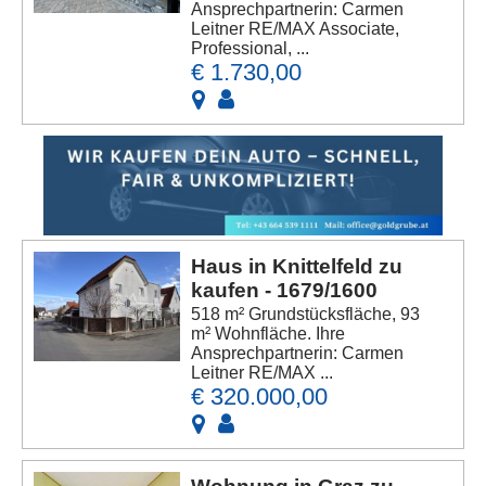
Ansprechpartnerin: Carmen
Leitner RE/MAX Associate,
Professional, ...
€ 1.730,00
Haus in Knittelfeld zu
kaufen - 1679/1600
518 m² Grundstücksfläche, 93
m² Wohnfläche. Ihre
Ansprechpartnerin: Carmen
Leitner RE/MAX ...
€ 320.000,00