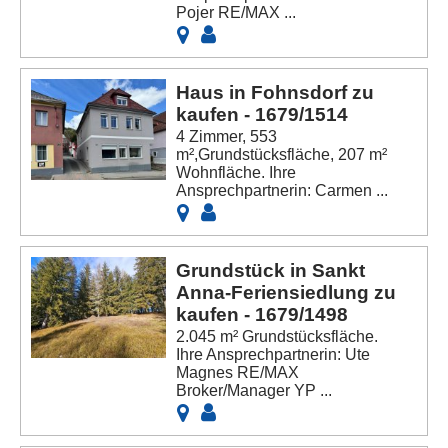
Pojer RE/MAX ...
Haus in Fohnsdorf zu
kaufen - 1679/1514
4 Zimmer, 553
m²,Grundstücksfläche, 207 m²
Wohnfläche. Ihre
Ansprechpartnerin: Carmen ...
Grundstück in Sankt
Anna-Feriensiedlung zu
kaufen - 1679/1498
2.045 m² Grundstücksfläche.
Ihre Ansprechpartnerin: Ute
Magnes RE/MAX
Broker/Manager YP ...