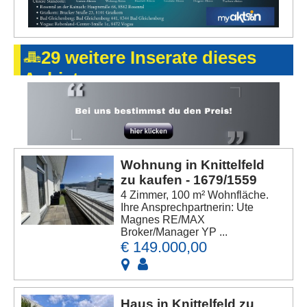
29 weitere Inserate dieses
Anbieters
Wohnung in Knittelfeld
zu kaufen - 1679/1559
4 Zimmer, 100 m² Wohnfläche.
Ihre Ansprechpartnerin: Ute
Magnes RE/MAX
Broker/Manager YP ...
€ 149.000,00
Haus in Knittelfeld zu