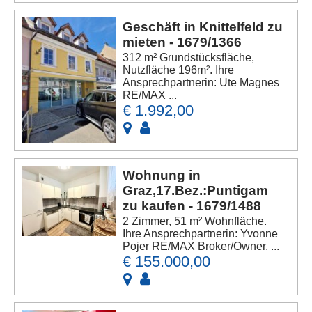
Geschäft in Knittelfeld zu
mieten - 1679/1366
312 m² Grundstücksfläche,
Nutzfläche 196m². Ihre
Ansprechpartnerin: Ute Magnes
RE/MAX ...
€ 1.992,00
Wohnung in
Graz,17.Bez.:Puntigam
zu kaufen - 1679/1488
2 Zimmer, 51 m² Wohnfläche.
Ihre Ansprechpartnerin: Yvonne
Pojer RE/MAX Broker/Owner, ...
€ 155.000,00