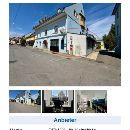
Kontakt
AGB, Nutzungsbedingungen
Impressum
Next
Anbieter