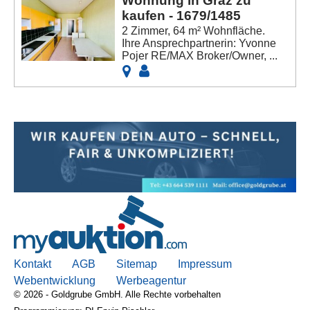
Wohnung in Graz zu
kaufen - 1679/1485
2 Zimmer, 64 m² Wohnfläche.
Ihre Ansprechpartnerin: Yvonne
Pojer RE/MAX Broker/Owner, ...
Kontakt
AGB
Sitemap
Impressum
Webentwicklung
Werbeagentur
© 2026 - Goldgrube GmbH. Alle Rechte vorbehalten