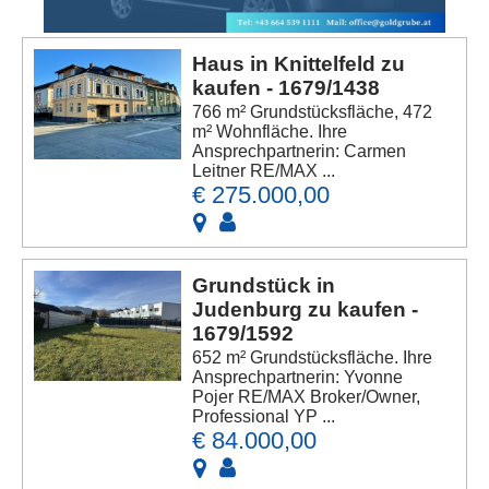
Haus in Knittelfeld zu
kaufen - 1679/1438
766 m² Grundstücksfläche, 472
m² Wohnfläche. Ihre
Ansprechpartnerin: Carmen
Leitner RE/MAX ...
€ 275.000,00
Grundstück in
Judenburg zu kaufen -
1679/1592
652 m² Grundstücksfläche. Ihre
Ansprechpartnerin: Yvonne
Pojer RE/MAX Broker/Owner,
Professional YP ...
€ 84.000,00