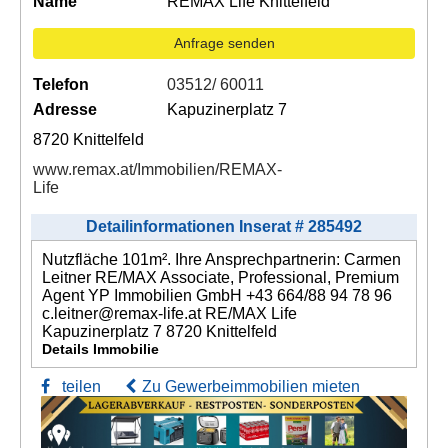
Name
REMAX Life Knittelfeld
Anfrage senden
Telefon
03512/ 60011
Adresse
Kapuzinerplatz 7
8720 Knittelfeld
www.remax.at/Immobilien/REMAX-
Life
Detailinformationen Inserat # 285492
Nutzfläche 101m². Ihre Ansprechpartnerin: Carmen
Leitner RE/MAX Associate, Professional, Premium
Agent YP Immobilien GmbH +43 664/88 94 78 96
c.leitner@remax-life.at RE/MAX Life
Kapuzinerplatz 7 8720 Knittelfeld
Details Immobilie
teilen
Zu Gewerbeimmobilien mieten