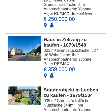
29 Zimmer, 876 m²
Grundstücksfläche. Ihre
Ansprechpartnerin: Yvonne
Pojer RE/MAX Broker/Owner, ...
€ 250.000,00
Haus in Zeltweg zu
kaufen - 1679/1548
303 m² Grundstücksfläche, 327
m² Wohnfläche. Ihre
Ansprechpartnerin: Yvonne
Pojer RE/MAX ...
€ 359.000,00
Sonderobjekt in Leoben
zu kaufen - 1679/1534
935 m² Grundstücksfläche,
Nutzfläche 544m². Ihre
Ansprechpartnerin: Yvonne