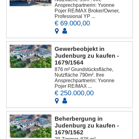
Ansprechpartnerin: Yvonne
Pojer RE/MAX Broker/Owner,
Professional YP ...
€ 69.000,00
Gewerbeobjekt in
Judenburg zu kaufen -
1679/1564
876 m² Grundstücksfläche,
Nutzfläche 790m². Ihre
Ansprechpartnerin: Yvonne
Pojer RE/MAX ...
€ 250.000,00
Beherbergung in
Judenburg zu kaufen -
1679/1562