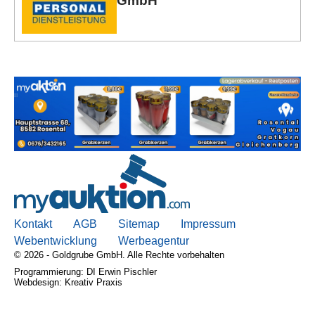
GmbH
Kontakt
AGB, Nutzungsbedingungen
Impressum
Kontakt
AGB
Sitemap
Impressum
Webentwicklung
Werbeagentur
© 2026 - Goldgrube GmbH. Alle Rechte vorbehalten
Programmierung: DI Erwin Pischler
Webdesign: Kreativ Praxis