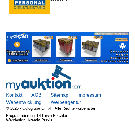
Kontakt
AGB, Nutzungsbedingungen
Impressum
Kontakt
AGB
Sitemap
Impressum
Webentwicklung
Werbeagentur
© 2026 - Goldgrube GmbH. Alle Rechte vorbehalten
Programmierung: DI Erwin Pischler
Webdesign: Kreativ Praxis