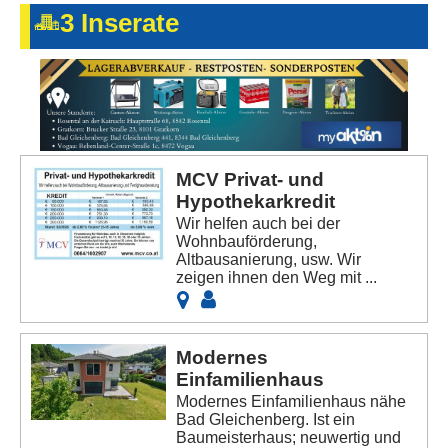
Kontakt
3 Inserate
AGB, Nutzungsbedingungen
Impressum
MCV Privat- und
Hypothekarkredit
Wir helfen auch bei der
Wohnbauförderung,
Altbausanierung, usw. Wir
zeigen ihnen den Weg mit ...
Modernes
Einfamilienhaus
Modernes Einfamilienhaus nähe
Bad Gleichenberg. Ist ein
Baumeisterhaus; neuwertig und