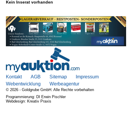
Kein Inserat vorhanden
Kontakt
AGB, Nutzungsbedingungen
Impressum
Kontakt
AGB
Sitemap
Impressum
Webentwicklung
Werbeagentur
© 2026 - Goldgrube GmbH. Alle Rechte vorbehalten
Programmierung: DI Erwin Pischler
Webdesign: Kreativ Praxis