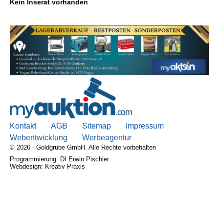
Kein Inserat vorhanden
Kontakt
AGB, Nutzungsbedingungen
Impressum
Kontakt
AGB
Sitemap
Impressum
Webentwicklung
Werbeagentur
© 2026 - Goldgrube GmbH. Alle Rechte vorbehalten
Programmierung: DI Erwin Pischler
Webdesign: Kreativ Praxis