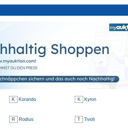
K
Korando
K
Kyron
R
Rodius
T
Tivoli