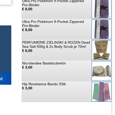
Ultra Pro Pokémon 9-Pocket Zippered
Pro-Binder
€ 8,00
Ultra Pro Pokémon 9-Pocket Zippered
Pro-Binder
€ 8,00
PERFUMERIE ZIELINSKI & ROZEN Dead
Sea Salt 500g & 2x Body Scrub je 70ml
€ 6,00
Nicrolandee Bastelzubehör
€ 3,00
Hip Resistance Bands 3Stk
€ 3,00