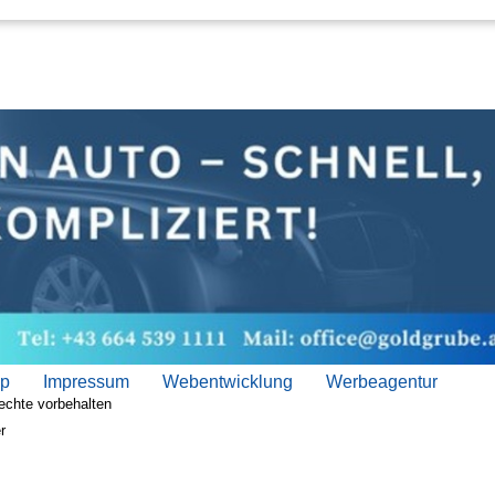
ap
Impressum
Webentwicklung
Werbeagentur
echte vorbehalten
r