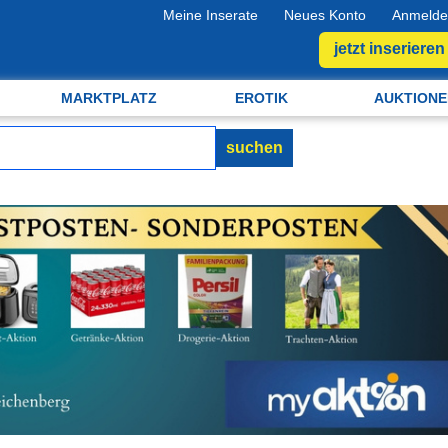
Meine Inserate
Neues Konto
Anmelde
jetzt inserieren
MARKTPLATZ
EROTIK
AUKTIONE
suchen