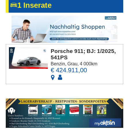
1 Inserate
Kontakt
AGB, Nutzungsbedingungen
Impressum
Porsche 911; BJ: 1/2025,
541PS
Benzin, Grau, 4 000km
€ 424.911,00