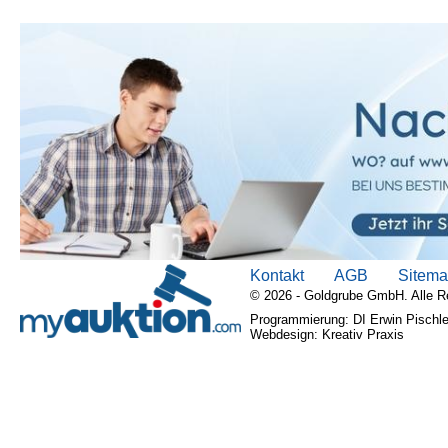
Kontakt
AGB
Sitem
© 2026 - Goldgrube GmbH. Alle R
Programmierung: DI Erwin Pischle
Webdesign: Kreativ Praxis