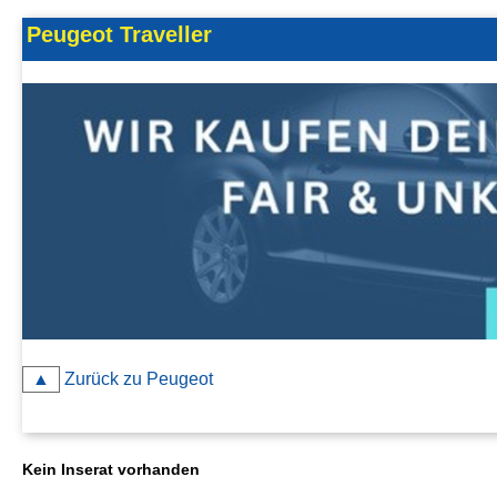
Kontakt
Peugeot Traveller
AGB, Nutzungsbedingungen
Impressum
▲
Zurück zu Peugeot
Kein Inserat vorhanden