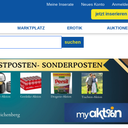
Meine Inserate
Neues Konto
Anmelde
jetzt inserieren
MARKTPLATZ
EROTIK
AUKTIONE
suchen