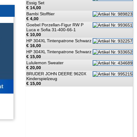
Essig Set
€ 14,00
Bambi Stofftier
€ 4,00
Goebel Porzellan-Figur RW P
Luca e Sofia 31-400-66-1
€ 10,00
HP 304XL Tintenpatrone Schwarz
€ 16,00
HP 304XL Tintenpatrone Schwarz
€ 15,00
Lululemon Sweater
€ 20,00
BRUDER JOHN DEERE 9620X
Kinderspielzeug
€ 15,00