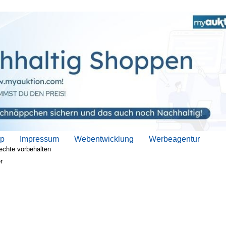
ap
Impressum
Webentwicklung
Werbeagentur
echte vorbehalten
r