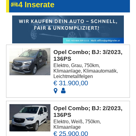
4 Inserate
Kontakt
AGB, Nutzungsbedingungen
Impressum
Opel Combo; BJ: 3/2023,
136PS
Elektro, Grau, 750km,
Klimaanlage, Klimaautomatik,
Leichtmetallfelgen
€ 31.900,00
Opel Combo; BJ: 2/2023,
136PS
Elektro, Weiß, 750km,
Klimaanlage
€ 25.900,00