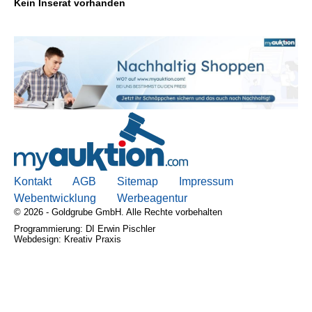
Kein Inserat vorhanden
Kontakt
AGB, Nutzungsbedingungen
Impressum
Kontakt
AGB
Sitemap
Impressum
Webentwicklung
Werbeagentur
© 2026 - Goldgrube GmbH. Alle Rechte vorbehalten
Programmierung: DI Erwin Pischler
Webdesign: Kreativ Praxis