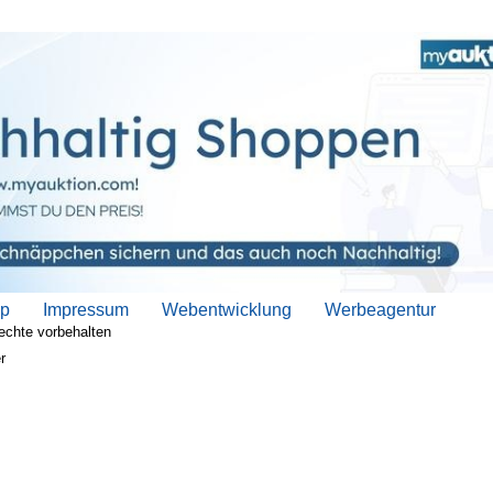
ap
Impressum
Webentwicklung
Werbeagentur
echte vorbehalten
r