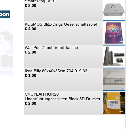
Smart Ring R09+
€ 8,00
KOSMOS Blitz-Dings Gesellschaftsspiel
€ 4,00
Wall Pen Zubehör mit Tasche
€ 2,00
Ikea Billy 80x40x35cm 704.019.33
€ 1,00
CNCYEAH HGR20
Linearführungsschlitten Block 3D-Drucker
€ 2,00