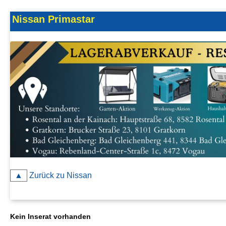
Kontakt
Nissan Primastar
AGB, Nutzungsbedingungen
Impressum
▲
Zurück zu Nissan
Kein Inserat vorhanden