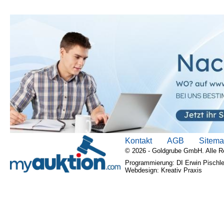
Kontakt
AGB
Sitem
© 2026 - Goldgrube GmbH. Alle R
Programmierung: DI Erwin Pischle
Webdesign: Kreativ Praxis