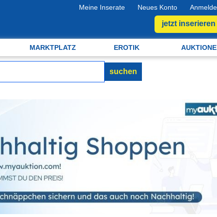
Meine Inserate
Neues Konto
Anmelde
jetzt inserieren
MARKTPLATZ
EROTIK
AUKTIONE
suchen