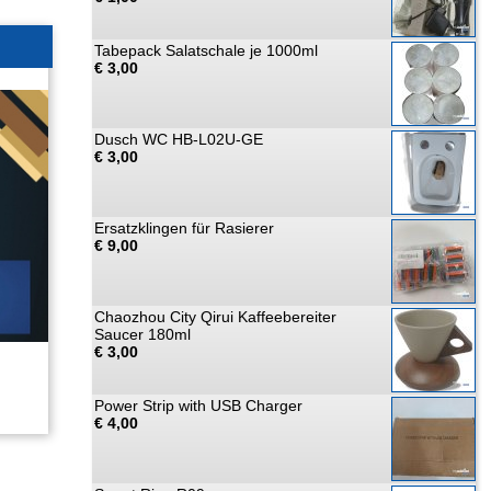
Tabepack Salatschale je 1000ml
€ 3,00
Dusch WC HB-L02U-GE
€ 3,00
Ersatzklingen für Rasierer
€ 9,00
Chaozhou City Qirui Kaffeebereiter
Saucer 180ml
€ 3,00
Power Strip with USB Charger
€ 4,00