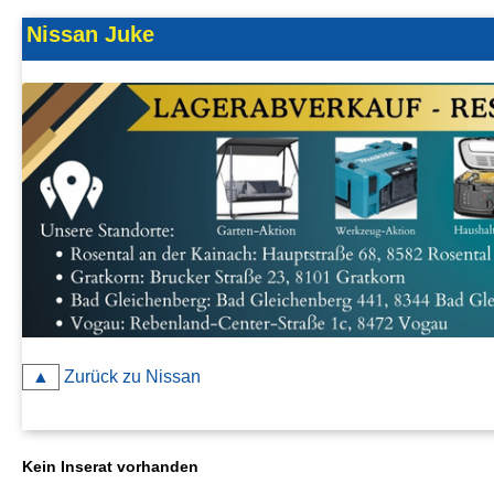
Kontakt
Nissan Juke
AGB, Nutzungsbedingungen
Impressum
▲
Zurück zu Nissan
Kein Inserat vorhanden