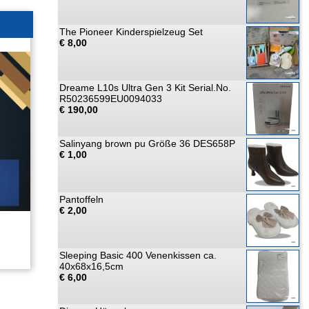
The Pioneer Kinderspielzeug Set
€ 8,00
Dreame L10s Ultra Gen 3 Kit Serial.No.
R50236599EU0094033
€ 190,00
Salinyang brown pu Größe 36 DES658P
€ 1,00
Pantoffeln
€ 2,00
Sleeping Basic 400 Venenkissen ca.
40x68x16,5cm
€ 6,00