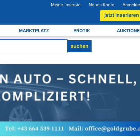
Meine Inserate
Neues Konto
Anmelde
jetzt inserieren
MARKTPLATZ
EROTIK
AUKTIONE
suchen