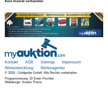
Kein Inserat vorhanden
Kontakt
AGB, Nutzungsbedingungen
Impressum
Kontakt
AGB
Sitemap
Impressum
Webentwicklung
Werbeagentur
© 2026 - Goldgrube GmbH. Alle Rechte vorbehalten
Programmierung: DI Erwin Pischler
Webdesign: Kreativ Praxis