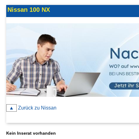
Kontakt
Nissan 100 NX
AGB, Nutzungsbedingungen
Impressum
▲
Zurück zu Nissan
Kein Inserat vorhanden