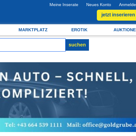
Meine Inserate
Neues Konto
Anmelde
jetzt inserieren
MARKTPLATZ
EROTIK
AUKTIONE
suchen