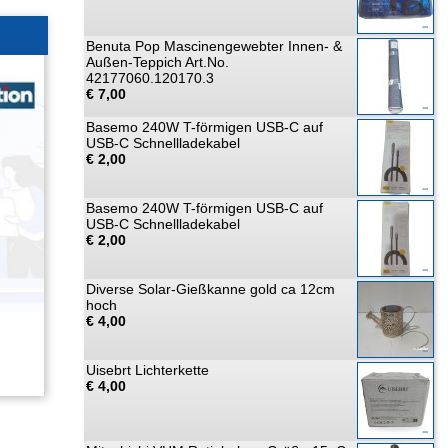
Benuta Pop Mascinengewebter Innen- &
Außen-Teppich Art.No.
42177060.120170.3
€ 7,00
Basemo 240W T-förmigen USB-C auf
USB-C Schnellladekabel
€ 2,00
Basemo 240W T-förmigen USB-C auf
USB-C Schnellladekabel
€ 2,00
Diverse Solar-Gießkanne gold ca 12cm
hoch
€ 4,00
Uisebrt Lichterkette
€ 4,00