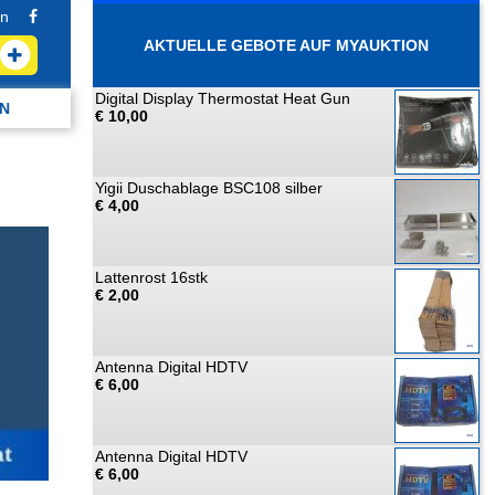
n
AKTUELLE GEBOTE AUF MYAUKTION
Digital Display Thermostat Heat Gun
N
€ 10,00
Yigii Duschablage BSC108 silber
€ 4,00
Lattenrost 16stk
€ 2,00
Antenna Digital HDTV
€ 6,00
Antenna Digital HDTV
€ 6,00