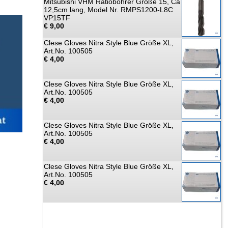
Mitsubishi VHM Ratiobohrer Größe 15, Ca
12,5cm lang, Model Nr. RMPS1200-L8C
VP15TF
€ 9,00
Clese Gloves Nitra Style Blue Größe XL,
Art.No. 100505
€ 4,00
Clese Gloves Nitra Style Blue Größe XL,
Art.No. 100505
€ 4,00
Clese Gloves Nitra Style Blue Größe XL,
Art.No. 100505
€ 4,00
Clese Gloves Nitra Style Blue Größe XL,
Art.No. 100505
€ 4,00