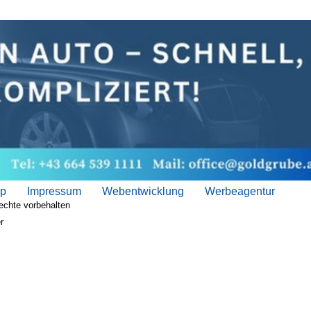
ap
Impressum
Webentwicklung
Werbeagentur
echte vorbehalten
r