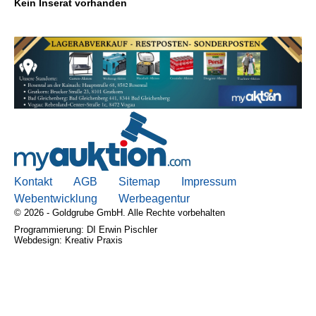
Kein Inserat vorhanden
Kontakt
AGB, Nutzungsbedingungen
Impressum
Kontakt
AGB
Sitemap
Impressum
Webentwicklung
Werbeagentur
© 2026 - Goldgrube GmbH. Alle Rechte vorbehalten
Programmierung: DI Erwin Pischler
Webdesign: Kreativ Praxis