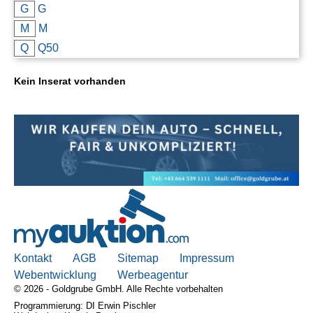
G
G
Kontakt
M
M
AGB, Nutzungsbedingungen
Q
Q50
Impressum
Kein Inserat vorhanden
Kontakt
AGB
Sitemap
Impressum
Webentwicklung
Werbeagentur
© 2026 - Goldgrube GmbH. Alle Rechte vorbehalten
Programmierung: DI Erwin Pischler