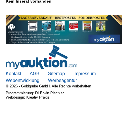
Kein Inserat vorhanden
Kontakt
AGB, Nutzungsbedingungen
Impressum
Kontakt
AGB
Sitemap
Impressum
Webentwicklung
Werbeagentur
© 2026 - Goldgrube GmbH. Alle Rechte vorbehalten
Programmierung: DI Erwin Pischler
Webdesign: Kreativ Praxis