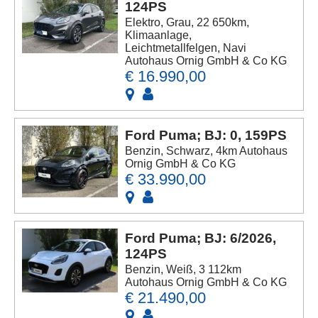
124PS
Elektro, Grau, 22 650km,
Klimaanlage,
Leichtmetallfelgen, Navi
Autohaus Ornig GmbH & Co KG
€ 16.990,00
Ford Puma; BJ: 0, 159PS
Benzin, Schwarz, 4km Autohaus
Ornig GmbH & Co KG
€ 33.990,00
Ford Puma; BJ: 6/2026,
124PS
Benzin, Weiß, 3 112km
Autohaus Ornig GmbH & Co KG
€ 21.490,00