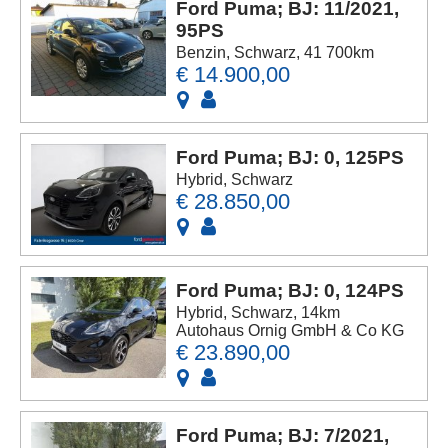
Ford Puma; BJ: 11/2021,
95PS
Benzin, Schwarz, 41 700km
€ 14.900,00
Ford Puma; BJ: 0, 125PS
Hybrid, Schwarz
€ 28.850,00
Ford Puma; BJ: 0, 124PS
Hybrid, Schwarz, 14km
Autohaus Ornig GmbH & Co KG
€ 23.890,00
Ford Puma; BJ: 7/2021,