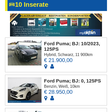
10 Inserate
Kontakt
AGB, Nutzungsbedingungen
Impressum
Ford Puma; BJ: 10/2023,
125PS
Hybrid, Schwarz, 11 900km
€ 21.900,00
Ford Puma; BJ: 0, 125PS
Benzin, Weiß, 10km
€ 28.950,00