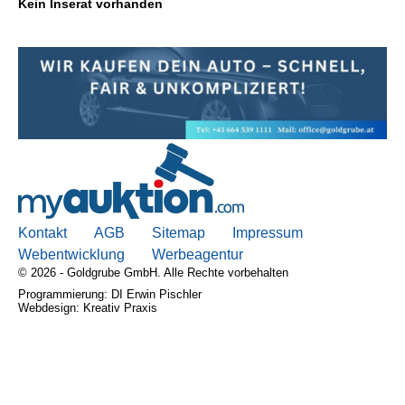
Kein Inserat vorhanden
Kontakt
AGB, Nutzungsbedingungen
Impressum
Kontakt
AGB
Sitemap
Impressum
Webentwicklung
Werbeagentur
© 2026 - Goldgrube GmbH. Alle Rechte vorbehalten
Programmierung: DI Erwin Pischler
Webdesign: Kreativ Praxis