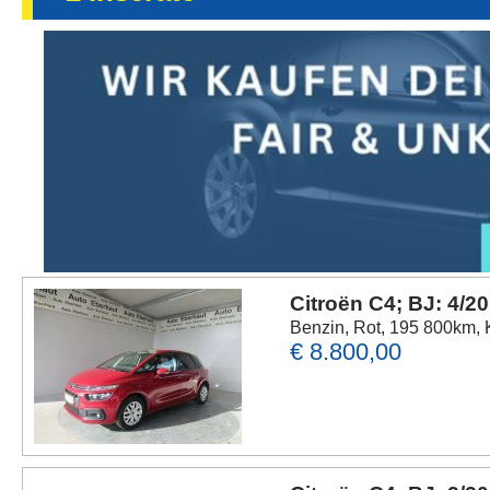
Citroën C4; BJ: 4/2
Benzin, Rot, 195 800km, 
€ 8.800,00