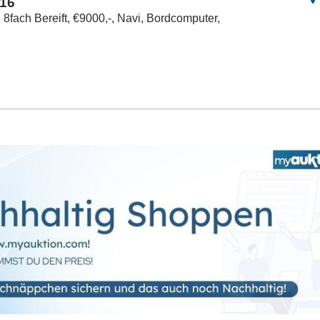
016
 8fach Bereift, €9000,-, Navi, Bordcomputer,