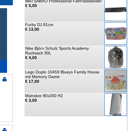
WATSABRO Professional Fahrradständer
€ 5,00
Furby DJ 81cm
€ 13,00
Nike Björn Schulz Sports Academy
Rucksack 30L
€ 4,00
Lego Duplo 10459 Blueys Family House
mit Memory Game
€ 17,00
Matratze 90x200 H2
€ 3,00