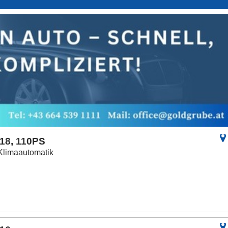
018, 110PS
Klimaautomatik