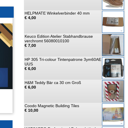
HELPMATE Winkelverbinder 40 mm
€ 4,00
Keuco Edition Atelier Stabhandbrause
verchromt 56080010100
€ 7,00
HP 305 Tri-colour Tintenpatrone 3ym60AE
UUS
€ 6,00
H&M Teddy Bär ca 30 cm Groß
€ 6,00
Coodo Magnetic Building Tiles
€ 10,00