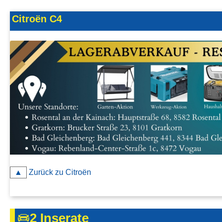
Kontakt
Citroën C4
AGB, Nutzungsbedingungen
Impressum
▲
Zurück zu Citroën
2 Inserate