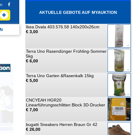
n
AKTUELLE GEBOTE AUF MYAUKTION
Ikea Dvala 403.576.58 140x200x26cm
N
€ 3,00
Terra Uno Rasendünger Frühling-Sommer
5kg
€ 6,00
Terra Uno Garten &Rasenkalk 15kg
€ 5,00
CNCYEAH HGR20
Linearführungsschlitten Block 3D-Drucker
€ 7,00
bugatti Sneakers Herren Braun Gr 42
€ 26,00