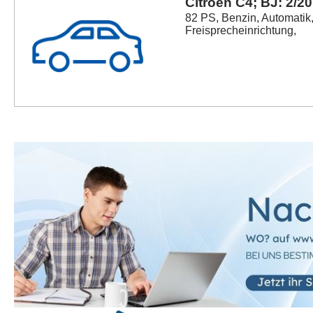
Citroën C4; BJ: 2/2
82 PS, Benzin, Automatik,
Freisprecheinrichtung,