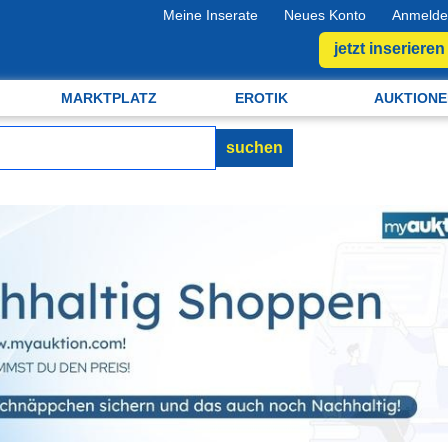
Meine Inserate
Neues Konto
Anmelde
jetzt inserieren
MARKTPLATZ
EROTIK
AUKTIONE
suchen