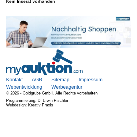
Kein Inserat vorhanden
Kontakt
AGB, Nutzungsbedingungen
Impressum
Kontakt
AGB
Sitemap
Impressum
Webentwicklung
Werbeagentur
© 2026 - Goldgrube GmbH. Alle Rechte vorbehalten
Programmierung: DI Erwin Pischler
Webdesign: Kreativ Praxis