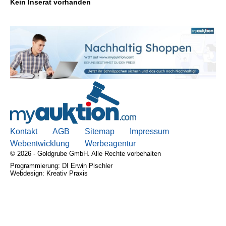
Kein Inserat vorhanden
Kontakt
AGB, Nutzungsbedingungen
Impressum
Kontakt
AGB
Sitemap
Impressum
Webentwicklung
Werbeagentur
© 2026 - Goldgrube GmbH. Alle Rechte vorbehalten
Programmierung: DI Erwin Pischler
Webdesign: Kreativ Praxis