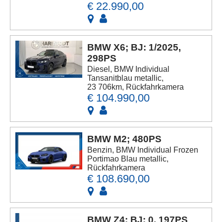
€ 22.990,00
BMW X6; BJ: 1/2025,
298PS
Diesel, BMW Individual
Tansanitblau metallic,
23 706km, Rückfahrkamera
€ 104.990,00
BMW M2; 480PS
Benzin, BMW Individual Frozen
Portimao Blau metallic,
Rückfahrkamera
€ 108.690,00
BMW Z4; BJ: 0, 197PS