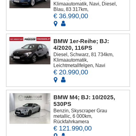
Klimaautomatik, Navi, Diesel,
Blau, 83 317km,
€ 36.990,00
BMW 1er-Reihe; BJ:
4/2020, 116PS
Diesel, Schwarz, 81 734km,
Klimaautomatik,
Leichtmetallfelgen, Navi
€ 20.990,00
BMW M4; BJ: 10/2025,
530PS
Benzin, Skyscraper Grau
metallic, 6 000km,
Rückfahrkamera
€ 121.990,00