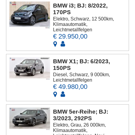
BMW i3; BJ: 8/2022,
170PS
Elektro, Schwarz, 12 500km,
Klimaautomatik,
Leichtmetallfelgen
€ 29.950,00
BMW X1; BJ: 6/2023,
150PS
Diesel, Schwarz, 9 000km,
Leichtmetallfelgen
€ 49.980,00
BMW 5er-Reihe; BJ:
3/2023, 292PS
Elektro, Grau, 26 000km,
Klimaautomatik,