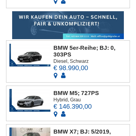
BMW 5er-Reihe; BJ: 0,
303PS
Diesel, Schwarz
€ 98.990,00
BMW M5; 727PS
Hybrid, Grau
€ 146.390,00
BMW X7; BJ: 5/2019,