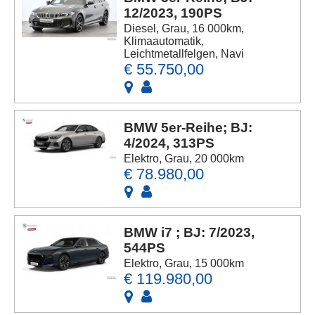
12/2023, 190PS
Diesel, Grau, 16 000km,
Klimaautomatik,
Leichtmetallfelgen, Navi
€ 55.750,00
BMW 5er-Reihe; BJ:
4/2024, 313PS
Elektro, Grau, 20 000km
€ 78.980,00
BMW i7 ; BJ: 7/2023,
544PS
Elektro, Grau, 15 000km
€ 119.980,00