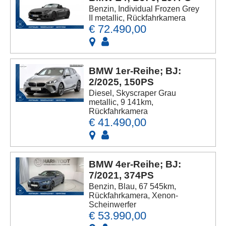
Benzin, Individual Frozen Grey
II metallic, Rückfahrkamera
€ 72.490,00
BMW 1er-Reihe; BJ:
2/2025, 150PS
Diesel, Skyscraper Grau
metallic, 9 141km,
Rückfahrkamera
€ 41.490,00
BMW 4er-Reihe; BJ:
7/2021, 374PS
Benzin, Blau, 67 545km,
Rückfahrkamera, Xenon-
Scheinwerfer
€ 53.990,00