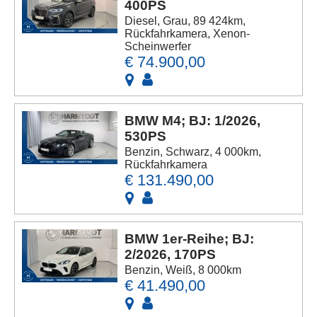
400PS
Diesel, Grau, 89 424km,
Rückfahrkamera, Xenon-
Scheinwerfer
€ 74.900,00
BMW M4; BJ: 1/2026,
530PS
Benzin, Schwarz, 4 000km,
Rückfahrkamera
€ 131.490,00
BMW 1er-Reihe; BJ:
2/2026, 170PS
Benzin, Weiß, 8 000km
€ 41.490,00