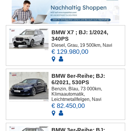
BMW X7 ; BJ: 1/2024,
340PS
Diesel, Grau, 19 500km, Navi
€ 129.980,00
BMW 8er-Reihe; BJ:
6/2021, 530PS
Benzin, Blau, 73 000km,
Klimaautomatik,
Leichtmetallfelgen, Navi
€ 82.450,00
BMW 3er-Reihe; BJ: