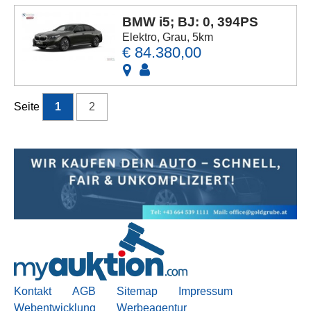
BMW i5; BJ: 0, 394PS
Elektro, Grau, 5km
€ 84.380,00
Seite
1
2
Kontakt
AGB
Sitemap
Impressum
Webentwicklung
Werbeagentur