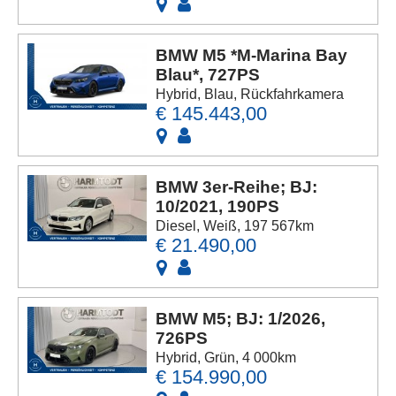
BMW M5 *M-Marina Bay
Blau*, 727PS
Hybrid, Blau, Rückfahrkamera
€ 145.443,00
BMW 3er-Reihe; BJ:
10/2021, 190PS
Diesel, Weiß, 197 567km
€ 21.490,00
BMW M5; BJ: 1/2026,
726PS
Hybrid, Grün, 4 000km
€ 154.990,00