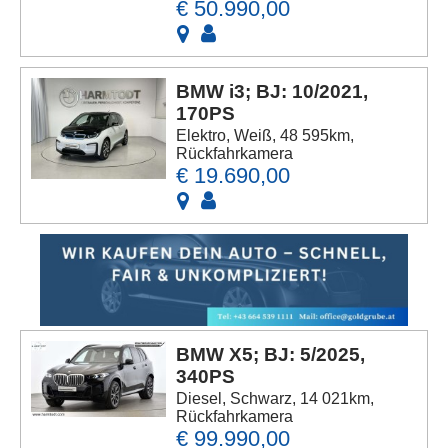
€ 50.990,00
BMW i3; BJ: 10/2021,
170PS
Elektro, Weiß, 48 595km,
Rückfahrkamera
€ 19.690,00
BMW X5; BJ: 5/2025,
340PS
Diesel, Schwarz, 14 021km,
Rückfahrkamera
€ 99.990,00