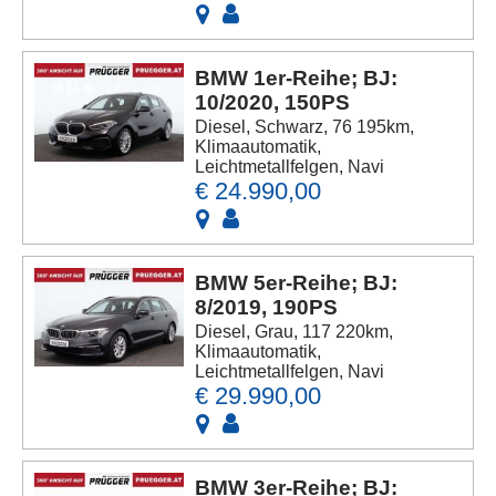
BMW 1er-Reihe; BJ:
10/2020, 150PS
Diesel, Schwarz, 76 195km,
Klimaautomatik,
Leichtmetallfelgen, Navi
€ 24.990,00
BMW 5er-Reihe; BJ:
8/2019, 190PS
Diesel, Grau, 117 220km,
Klimaautomatik,
Leichtmetallfelgen, Navi
€ 29.990,00
BMW 3er-Reihe; BJ: