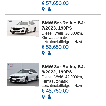
€ 57.650,00
BMW 5er-Reihe; BJ:
7/2023, 190PS
Diesel, Weiß, 28 000km,
Klimaautomatik,
Leichtmetallfelgen, Navi
€ 56.650,00
BMW 3er-Reihe; BJ:
9/2022, 190PS
Diesel, Weiß, 42 000km,
Klimaautomatik,
Leichtmetallfelgen, Navi
€ 48.750,00