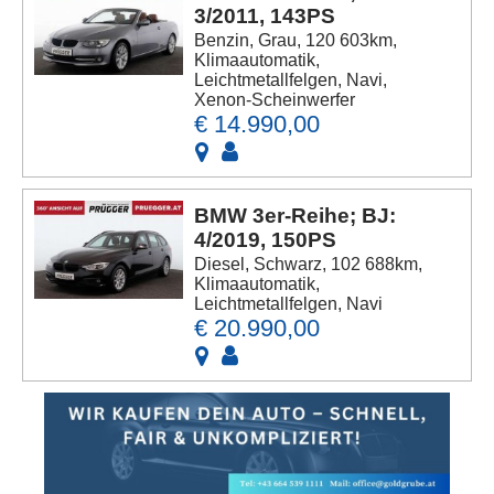
3/2011, 143PS
Benzin, Grau, 120 603km,
Klimaautomatik,
Leichtmetallfelgen, Navi,
Xenon-Scheinwerfer
€ 14.990,00
BMW 3er-Reihe; BJ:
4/2019, 150PS
Diesel, Schwarz, 102 688km,
Klimaautomatik,
Leichtmetallfelgen, Navi
€ 20.990,00