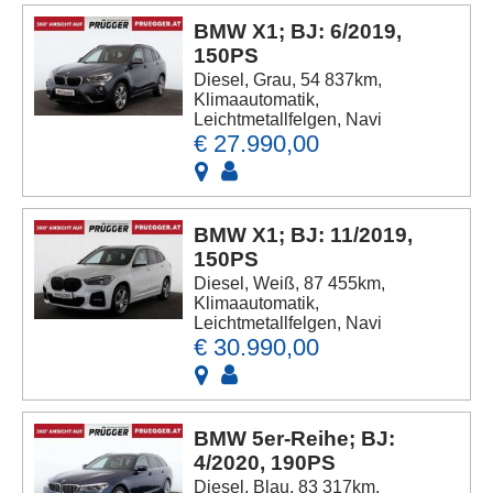
BMW X1; BJ: 6/2019,
150PS
Diesel, Grau, 54 837km,
Klimaautomatik,
Leichtmetallfelgen, Navi
€ 27.990,00
BMW X1; BJ: 11/2019,
150PS
Diesel, Weiß, 87 455km,
Klimaautomatik,
Leichtmetallfelgen, Navi
€ 30.990,00
BMW 5er-Reihe; BJ:
4/2020, 190PS
Diesel, Blau, 83 317km,