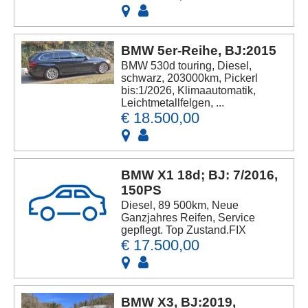
BMW 5er-Reihe, BJ:2015
BMW 530d touring, Diesel,
schwarz, 203000km, Pickerl
bis:1/2026, Klimaautomatik,
Leichtmetallfelgen, ...
€ 18.500,00
BMW X1 18d; BJ: 7/2016,
150PS
Diesel, 89 500km, Neue
Ganzjahres Reifen, Service
gepflegt. Top Zustand.FIX
€ 17.500,00
BMW X3, BJ:2019,