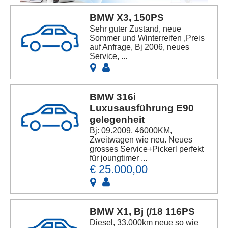
BMW X3, 150PS
Sehr guter Zustand, neue
Sommer und Winterreifen ,Preis
auf Anfrage, Bj 2006, neues
Service, ...
BMW 316i
Luxusausführung E90
gelegenheit
Bj: 09.2009, 46000KM,
Zweitwagen wie neu. Neues
grosses Service+Pickerl perfekt
für joungtimer ...
€ 25.000,00
BMW X1, Bj (/18 116PS
Diesel, 33.000km neue so wie