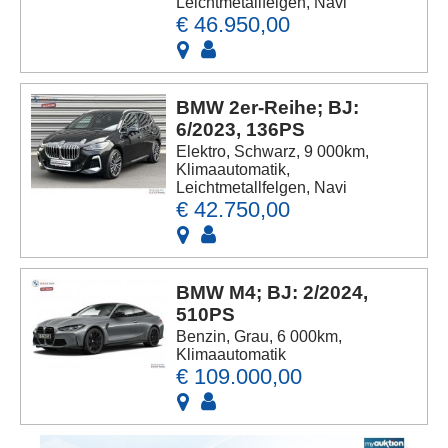
Leichtmetallfelgen, Navi
€ 46.950,00
BMW 2er-Reihe; BJ:
6/2023, 136PS
Elektro, Schwarz, 9 000km,
Klimaautomatik,
Leichtmetallfelgen, Navi
€ 42.750,00
BMW M4; BJ: 2/2024,
510PS
Benzin, Grau, 6 000km,
Klimaautomatik
€ 109.000,00