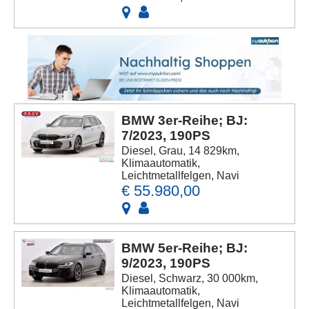
BMW 3er-Reihe; BJ:
7/2023, 190PS
Diesel, Grau, 14 829km,
Klimaautomatik,
Leichtmetallfelgen, Navi
€ 55.980,00
BMW 5er-Reihe; BJ:
9/2023, 190PS
Diesel, Schwarz, 30 000km,
Klimaautomatik,
Leichtmetallfelgen, Navi