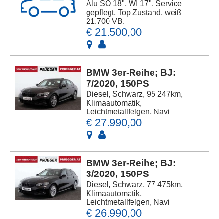
Alu SO 18", WI 17", Service
gepflegt, Top Zustand, weiß
21.700 VB.
€ 21.500,00
BMW 3er-Reihe; BJ:
7/2020, 150PS
Diesel, Schwarz, 95 247km,
Klimaautomatik,
Leichtmetallfelgen, Navi
€ 27.990,00
BMW 3er-Reihe; BJ:
3/2020, 150PS
Diesel, Schwarz, 77 475km,
Klimaautomatik,
Leichtmetallfelgen, Navi
€ 26.990,00