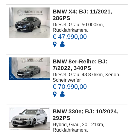
BMW X4; BJ: 11/2021,
286PS
Diesel, Grau, 50 000km,
Rückfahrkamera
€ 47.990,00
BMW 8er-Reihe; BJ:
7/2022, 340PS
Diesel, Grau, 43 876km, Xenon-
Scheinwerfer
€ 70.990,00
BMW 330e; BJ: 10/2024,
292PS
Hybrid, Grau, 20 121km,
Rückfahrkamera