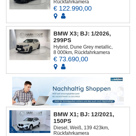
Rückfahrkamera
€ 122.990,00
BMW X3; BJ: 1/2026,
299PS
Hybrid, Dune Grey metallic,
8 000km, Rückfahrkamera
€ 73.690,00
BMW X1; BJ: 12/2021,
150PS
Diesel, Weiß, 139 423km,
Rückfahrkamera