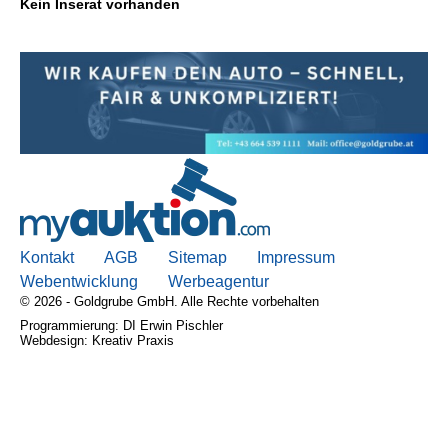
Kein Inserat vorhanden
Kontakt
AGB, Nutzungsbedingungen
Impressum
Kontakt
AGB
Sitemap
Impressum
Webentwicklung
Werbeagentur
© 2026 - Goldgrube GmbH. Alle Rechte vorbehalten
Programmierung: DI Erwin Pischler
Webdesign: Kreativ Praxis