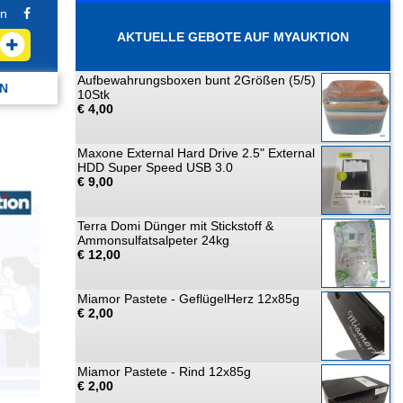
n
AKTUELLE GEBOTE AUF MYAUKTION
Aufbewahrungsboxen bunt 2Größen (5/5)
N
10Stk
€ 4,00
Maxone External Hard Drive 2.5" External
HDD Super Speed USB 3.0
€ 9,00
Terra Domi Dünger mit Stickstoff &
Ammonsulfatsalpeter 24kg
€ 12,00
Miamor Pastete - GeflügelHerz 12x85g
€ 2,00
Miamor Pastete - Rind 12x85g
€ 2,00