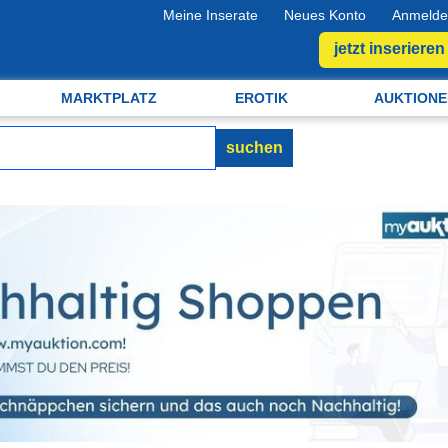
Meine Inserate
Neues Konto
Anmelde
jetzt inserieren
MARKTPLATZ
EROTIK
AUKTIONE
suchen