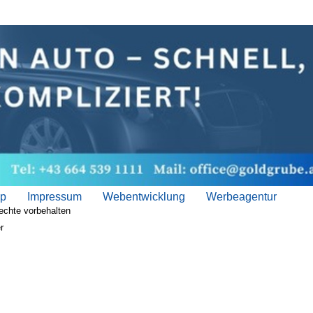
ap
Impressum
Webentwicklung
Werbeagentur
echte vorbehalten
r