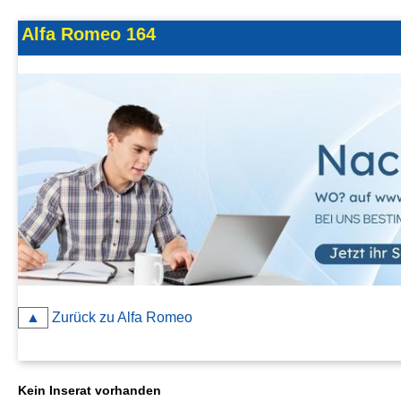
Kontakt
Alfa Romeo 164
AGB, Nutzungsbedingungen
Impressum
▲
Zurück zu Alfa Romeo
Kein Inserat vorhanden