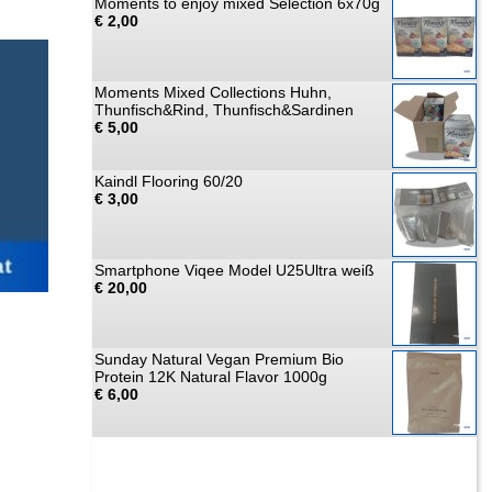
Moments to enjoy mixed Selection 6x70g
€ 2,00
Moments Mixed Collections Huhn,
Thunfisch&Rind, Thunfisch&Sardinen
€ 5,00
Kaindl Flooring 60/20
€ 3,00
Smartphone Viqee Model U25Ultra weiß
€ 20,00
Sunday Natural Vegan Premium Bio
Protein 12K Natural Flavor 1000g
€ 6,00