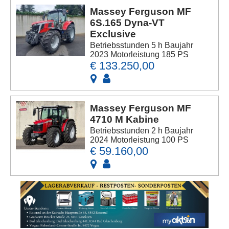
Massey Ferguson MF
6S.165 Dyna-VT
Exclusive
Betriebsstunden 5 h Baujahr
2023 Motorleistung 185 PS
€ 133.250,00
Massey Ferguson MF
4710 M Kabine
Betriebsstunden 2 h Baujahr
2024 Motorleistung 100 PS
€ 59.160,00