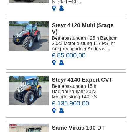
Niederl +43 ...
Steyr 4120 Multi (Stage
V)
Betriebsstunden 425 h Baujahr
2023 Motorleistung 117 PS Ihr
Ansprechpartner Andreas ...
€ 85.000,00
Steyr 4140 Expert CVT
Betriebsstunden 15 h
BaujahrBaujahr 2023
Motorleistung 140 PS
€ 135.900,00
Same Virtus 100 DT