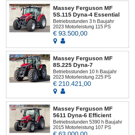
Massey Ferguson MF
5S.115 Dyna-4 Essential
Betriebsstunden 3 h Baujahr
2023 Motorleistung 115 PS
€ 93.500,00
Massey Ferguson MF
8S.225 Dyna-7
Betriebsstunden 10 h Baujahr
2023 Motorleistung 225 PS
€ 210.421,00
Massey Ferguson MF
5611 Dyna-6 Efficient
Betriebsstunden 5390 h Baujahr
2015 Motorleistung 107 PS
€ 63.000,00