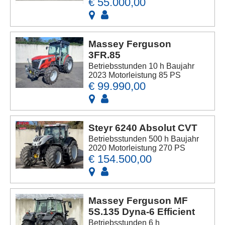
€ 55.000,00
Massey Ferguson
3FR.85
Betriebsstunden 10 h Baujahr
2023 Motorleistung 85 PS
€ 99.990,00
Steyr 6240 Absolut CVT
Betriebsstunden 500 h Baujahr
2020 Motorleistung 270 PS
€ 154.500,00
Massey Ferguson MF
5S.135 Dyna-6 Efficient
Betriebsstunden 6 h