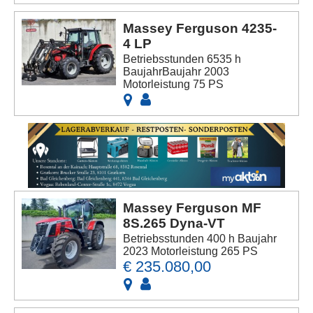
Massey Ferguson 4235-
4 LP
Betriebsstunden 6535 h
BaujahrBaujahr 2003
Motorleistung 75 PS
Massey Ferguson MF
8S.265 Dyna-VT
Betriebsstunden 400 h Baujahr
2023 Motorleistung 265 PS
€ 235.080,00