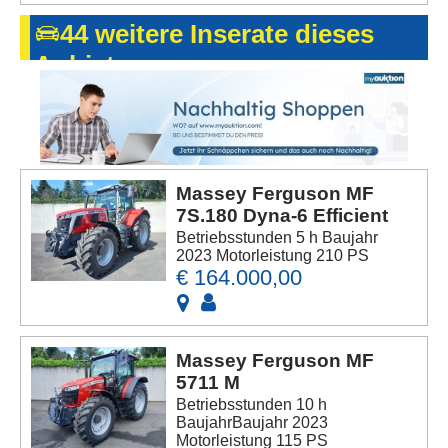
44 weitere Inserate dieses
Anbieters
Massey Ferguson MF
7S.180 Dyna-6 Efficient
Betriebsstunden 5 h Baujahr
2023 Motorleistung 210 PS
€ 164.000,00
Massey Ferguson MF
5711 M
Betriebsstunden 10 h
BaujahrBaujahr 2023
Motorleistung 115 PS