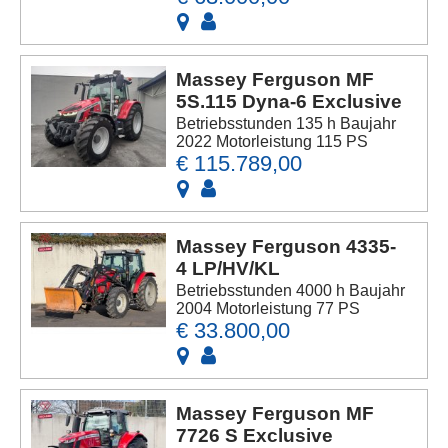
Massey Ferguson MF
5S.115 Dyna-6 Exclusive
Betriebsstunden 135 h Baujahr
2022 Motorleistung 115 PS
€ 115.789,00
Massey Ferguson 4335-
4 LP/HV/KL
Betriebsstunden 4000 h Baujahr
2004 Motorleistung 77 PS
€ 33.800,00
Massey Ferguson MF
7726 S Exclusive