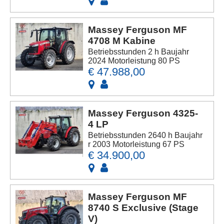
Massey Ferguson MF
4708 M Kabine
Betriebsstunden 2 h Baujahr
2024 Motorleistung 80 PS
€ 47.988,00
Massey Ferguson 4325-
4 LP
Betriebsstunden 2640 h Baujahr
r 2003 Motorleistung 67 PS
€ 34.900,00
Massey Ferguson MF
8740 S Exclusive (Stage
V)