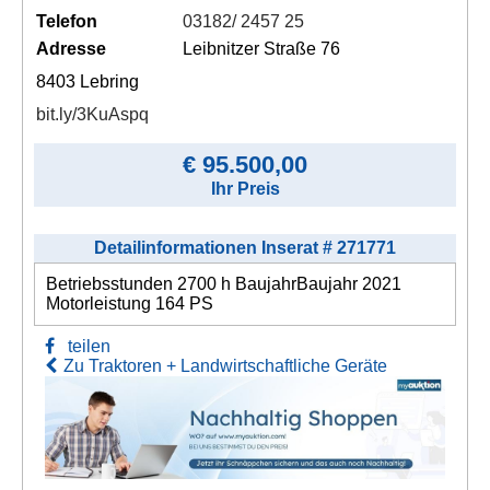
Telefon
03182/ 2457 25
Adresse
Leibnitzer Straße 76
8403 Lebring
bit.ly/3KuAspq
€ 95.500,00
Ihr Preis
Detailinformationen Inserat # 271771
Betriebsstunden 2700 h BaujahrBaujahr 2021
Motorleistung 164 PS
teilen
Zu Traktoren + Landwirtschaftliche Geräte