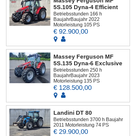
Massey Ferguson MF
5S.105 Dyna-4 Efficient
Betriebsstunden 166 h
BaujahrBaujahr 2022
Motorleistung 105 PS
€ 92.900,00
Massey Ferguson MF
5S.135 Dyna-6 Exclusive
Betriebsstunden 250 h
BaujahrBaujahr 2023
Motorleistung 135 PS
€ 128.500,00
Landini DT 80
Betriebsstunden 3700 h Baujahr
2011 Motorleistung 74 PS
€ 29.900,00