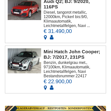
Audi Q2; BJ: 9/2020,
116PS
Diesel, tangorot metallic,
12000km, Pickerl bis:9/0,
Klimaautomatik,
Leichtmetallfelgen, Navi ...
€ 31.490,00
Mini Hatch John Cooper;
BJ: 7/2017, 231PS
Benzin, dunkelgrau met.,
97100km, Klimaautomatik,
Leichtmetallfelgen, Navi
Bestandsnummer 22417
€ 22.900,00