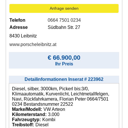
Anfrage senden
Telefon
0664 7501 0234
Adresse
Südbahn Str. 27
8430 Leibnitz
www.porscheleibnitz.at
€ 66.900,00
Ihr Preis
Detailinformationen Inserat # 223962
Diesel, silber, 3000km, Pickerl bis:3/0,
Klimaautomatik, Kurvenlicht, Leichtmetallfelgen,
Navi, Rückfahrkamera, Florian Peter 0664/7501
0234 Bestandsnummer 22522
Marke/Modell:
VW Arteon
Kilometerstand:
3.000
Fahrzeugtyp:
Kombi
Treibstoff:
Diesel