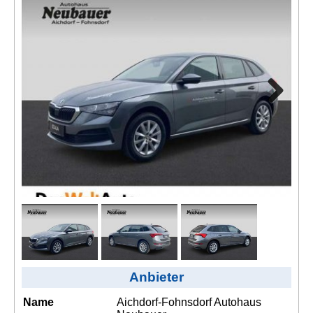
Kontakt
AGB, Nutzungsbedingungen
Impressum
Next
Anbieter
Name
Aichdorf-Fohnsdorf Autohaus