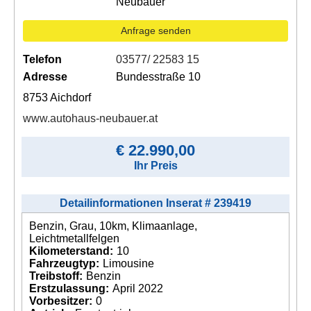
Neubauer
Anfrage senden
Telefon
03577/ 22583 15
Adresse
Bundesstraße 10
8753 Aichdorf
www.autohaus-neubauer.at
€ 22.990,00
Ihr Preis
Detailinformationen Inserat # 239419
Benzin, Grau, 10km, Klimaanlage,
Leichtmetallfelgen
Kilometerstand:
10
Fahrzeugtyp:
Limousine
Treibstoff:
Benzin
Erstzulassung:
April 2022
Vorbesitzer:
0