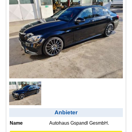
Kontakt
AGB, Nutzungsbedingungen
Impressum
Anbieter
Name
Autohaus Gspandl GesmbH.