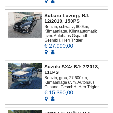
Subaru Levorg; BJ:
12/2019, 150PS
Benzin, schwarz, 800km,
Klimaanlage, Klimaautomatik
uvm. Autohaus Gspandl
GesmbH. Herr Trigler
€ 27.990,00
Suzuki SX4; BJ: 7/2018,
111PS
Benzin, grau, 27.600km,
Klimaanlage uvm. Autohaus
Gspandl GesmbH. Herr Trigler
€ 15.390,00