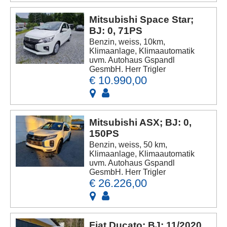
Mitsubishi Space Star;
BJ: 0, 71PS
Benzin, weiss, 10km,
Klimaanlage, Klimaautomatik
uvm. Autohaus Gspandl
GesmbH. Herr Trigler
€ 10.990,00
Mitsubishi ASX; BJ: 0,
150PS
Benzin, weiss, 50 km,
Klimaanlage, Klimaautomatik
uvm. Autohaus Gspandl
GesmbH. Herr Trigler
€ 26.226,00
Fiat Ducato; BJ: 11/2020,