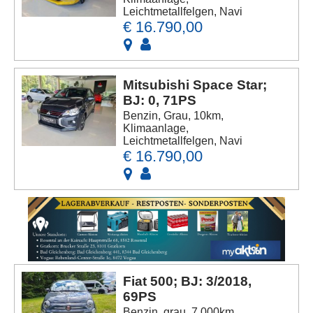
Leichtmetallfelgen, Navi
€ 16.790,00
Mitsubishi Space Star;
BJ: 0, 71PS
Benzin, Grau, 10km,
Klimaanlage,
Leichtmetallfelgen, Navi
€ 16.790,00
Fiat 500; BJ: 3/2018,
69PS
Benzin, grau, 7.000km,