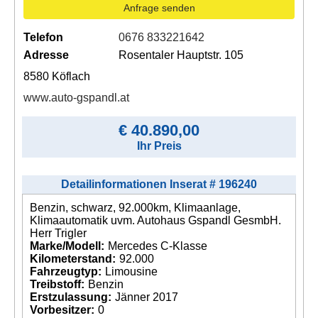
Anfrage senden
Telefon
0676 833221642
Adresse
Rosentaler Hauptstr. 105
8580 Köflach
www.auto-gspandl.at
€ 40.890,00
Ihr Preis
Detailinformationen Inserat # 196240
Benzin, schwarz, 92.000km, Klimaanlage,
Klimaautomatik uvm. Autohaus Gspandl GesmbH.
Herr Trigler
Marke/Modell:
Mercedes C-Klasse
Kilometerstand:
92.000
Fahrzeugtyp:
Limousine
Treibstoff:
Benzin
Erstzulassung:
Jänner 2017
Vorbesitzer:
0