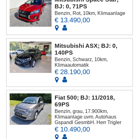
BJ: 0, 71PS
Benzin, Rot, 10km, Klimaanlage
€ 13.490,00
Mitsubishi ASX; BJ: 0,
140PS
Benzin, Schwarz, 10km,
Klimaautomatik
€ 28.190,00
Fiat 500; BJ: 11/2018,
69PS
Benzin, grau, 17.900km,
Klimaanlage uvm. Autohaus
Gspandl GesmbH. Herr Trigler
€ 10.490,00