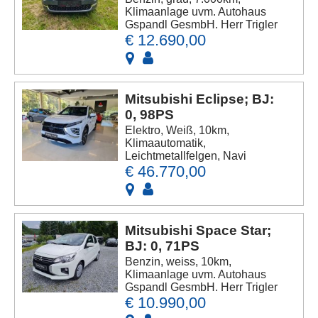
Klimaanlage uvm. Autohaus
Gspandl GesmbH. Herr Trigler
€ 12.690,00
Mitsubishi Eclipse; BJ:
0, 98PS
Elektro, Weiß, 10km,
Klimaautomatik,
Leichtmetallfelgen, Navi
€ 46.770,00
Mitsubishi Space Star;
BJ: 0, 71PS
Benzin, weiss, 10km,
Klimaanlage uvm. Autohaus
Gspandl GesmbH. Herr Trigler
€ 10.990,00