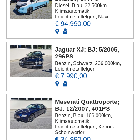
Diesel, Blau, 32 500km,
Klimaautomatik,
Leichtmetallfelgen, Navi
€ 94.990,00
Jaguar XJ; BJ: 5/2005,
296PS
Benzin, Schwarz, 236 000km,
Leichtmetallfelgen
€ 7.990,00
Maserati Quattroporte;
BJ: 12/2007, 401PS
Benzin, Blau, 166 000km,
Klimaautomatik,
Leichtmetallfelgen, Xenon-
Scheinwerfer
€ 34.990,00