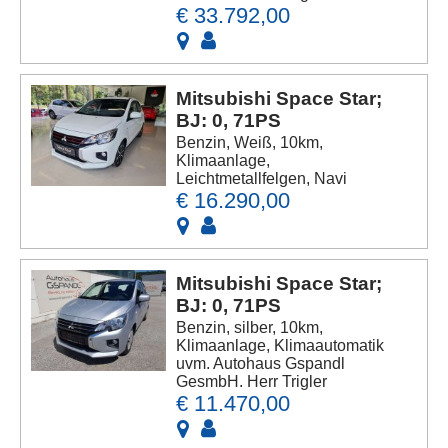
€ 33.792,00
Mitsubishi Space Star;
BJ: 0, 71PS
Benzin, Weiß, 10km,
Klimaanlage,
Leichtmetallfelgen, Navi
€ 16.290,00
Mitsubishi Space Star;
BJ: 0, 71PS
Benzin, silber, 10km,
Klimaanlage, Klimaautomatik
uvm. Autohaus Gspandl
GesmbH. Herr Trigler
€ 11.470,00