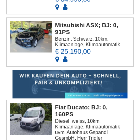
Mitsubishi ASX; BJ: 0,
91PS
Benzin, Schwarz, 10km,
Klimaanlage, Klimaautomatik
€ 25.190,00
Fiat Ducato; BJ: 0,
160PS
Diesel, weiss, 10km,
Klimaanlage, Klimaautomatik
uvm. Autohaus Gspandl
GesmbH. Herr Trigler