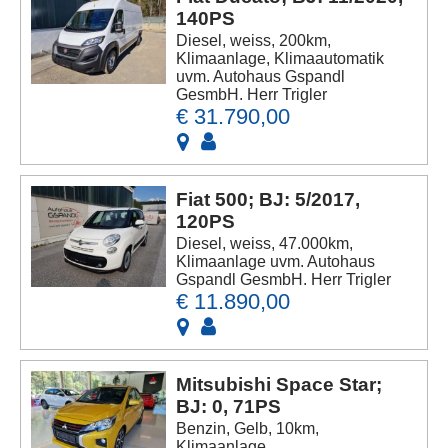
140PS
Diesel, weiss, 200km,
Klimaanlage, Klimaautomatik
uvm. Autohaus Gspandl
GesmbH. Herr Trigler
€ 31.790,00
Fiat 500; BJ: 5/2017,
120PS
Diesel, weiss, 47.000km,
Klimaanlage uvm. Autohaus
Gspandl GesmbH. Herr Trigler
€ 11.890,00
Mitsubishi Space Star;
BJ: 0, 71PS
Benzin, Gelb, 10km,
Klimaanlage,