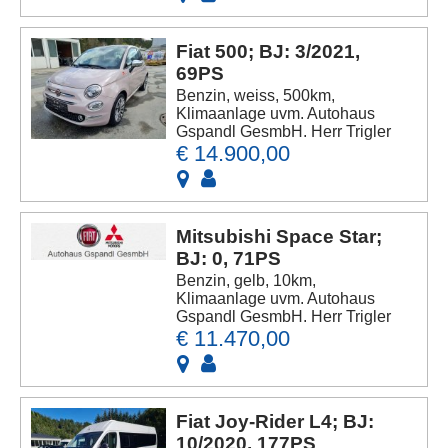
Fiat 500; BJ: 3/2021,
69PS
Benzin, weiss, 500km,
Klimaanlage uvm. Autohaus
Gspandl GesmbH. Herr Trigler
€ 14.900,00
Mitsubishi Space Star;
BJ: 0, 71PS
Benzin, gelb, 10km,
Klimaanlage uvm. Autohaus
Gspandl GesmbH. Herr Trigler
€ 11.470,00
Fiat Joy-Rider L4; BJ:
10/2020, 177PS