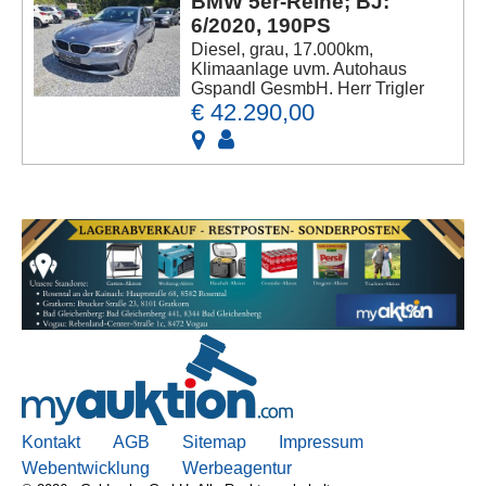
BMW 5er-Reihe; BJ:
6/2020, 190PS
Diesel, grau, 17.000km,
Klimaanlage uvm. Autohaus
Gspandl GesmbH. Herr Trigler
€ 42.290,00
Kontakt
AGB
Sitemap
Impressum
Webentwicklung
Werbeagentur