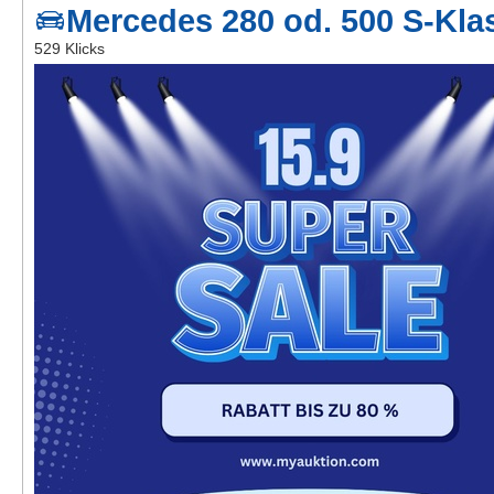
Mercedes 280 od. 500 S-Kl
Kontakt
529 Klicks
AGB, Nutzungsbedingungen
Impressum