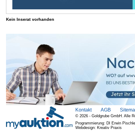
Kein Inserat vorhanden
Kontakt
AGB
Sitem
© 2026 - Goldgrube GmbH. Alle R
Programmierung: DI Erwin Pischle
Webdesign: Kreativ Praxis