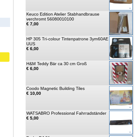
Keuco Edition Atelier Stabhandbrause
verchromt 56080010100
€ 7,00
HP 305 Tri-colour Tintenpatrone 3ym60AE
UUS
€ 6,00
H&M Teddy Bär ca 30 cm Groß
€ 6,00
Coodo Magnetic Building Tiles
€ 10,00
WATSABRO Professional Fahrradständer
€ 5,00