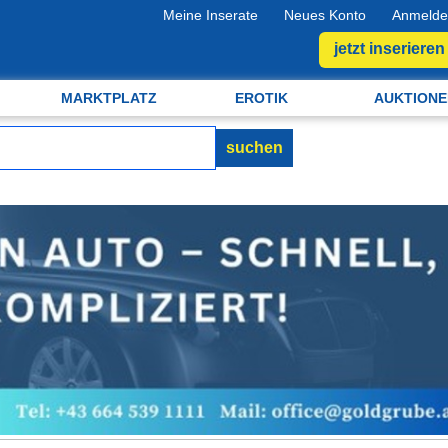
Meine Inserate
Neues Konto
Anmelde
jetzt inserieren
MARKTPLATZ
EROTIK
AUKTIONE
suchen