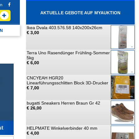
n
AKTUELLE GEBOTE AUF MYAUKTION
Ikea Dvala 403.576.58 140x200x26cm
N
€ 3,00
Terra Uno Rasendünger Frühling-Sommer
5kg
€ 6,00
CNCYEAH HGR20
Linearführungsschlitten Block 3D-Drucker
€ 7,00
bugatti Sneakers Herren Braun Gr 42
€ 26,00
HELPMATE Winkelverbinder 40 mm
€ 4,00