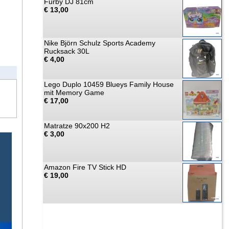
Furby DJ 81cm
€ 13,00
Nike Björn Schulz Sports Academy
Rucksack 30L
€ 4,00
Lego Duplo 10459 Blueys Family House
mit Memory Game
€ 17,00
Matratze 90x200 H2
€ 3,00
Amazon Fire TV Stick HD
€ 19,00