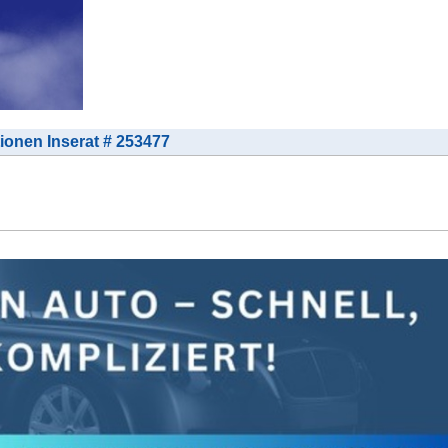
tionen Inserat # 253477