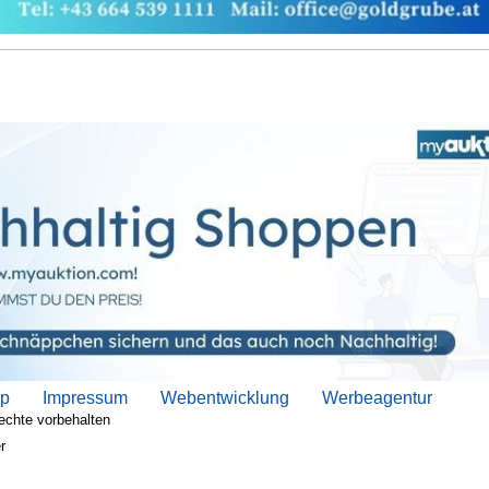
ap
Impressum
Webentwicklung
Werbeagentur
echte vorbehalten
r