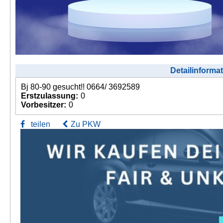
Detailinforma
Bj 80-90 gesucht!! 0664/ 3692589
Erstzulassung:
0
Vorbesitzer:
0
teilen
Zu PKW