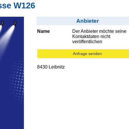
asse W126
Anbieter
Name
Der Anbieter möchte seine
Kontaktdaten nicht
veröffentlichen
Anfrage senden
8430 Leibnitz