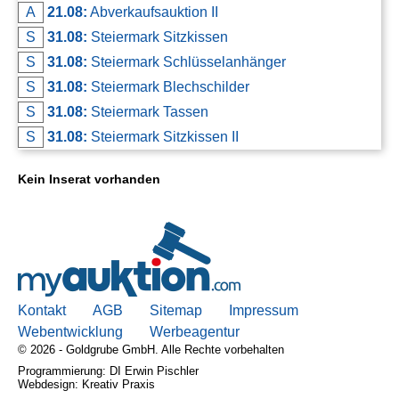
A
21.08:
Abverkaufsauktion II
S
31.08:
Steiermark Sitzkissen
S
31.08:
Steiermark Schlüsselanhänger
S
31.08:
Steiermark Blechschilder
S
31.08:
Steiermark Tassen
S
31.08:
Steiermark Sitzkissen II
Kein Inserat vorhanden
Kontakt
AGB
Sitemap
Impressum
Webentwicklung
Werbeagentur
© 2026 - Goldgrube GmbH. Alle Rechte vorbehalten
Programmierung: DI Erwin Pischler
Webdesign: Kreativ Praxis